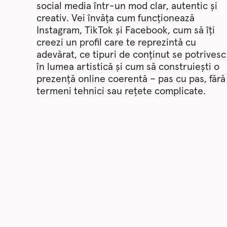
social media într-un mod clar, autentic și
creativ. Vei învăța cum funcționează
Instagram, TikTok și Facebook, cum să îți
creezi un profil care te reprezintă cu
adevărat, ce tipuri de conținut se potrivesc
în lumea artistică și cum să construiești o
prezență online coerentă – pas cu pas, fără
termeni tehnici sau rețete complicate.