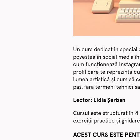
Un curs dedicat în special a
povestea în social media înt
cum funcționează Instagram
profil care te reprezintă cu
lumea artistică și cum să c
pas, fără termeni tehnici s
Lector: Lidia Șerban
Cursul este structurat în
4 
exerciții practice și ghidare
ACEST CURS ESTE PENT