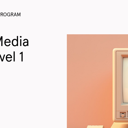
PROGRAM
Media
vel 1