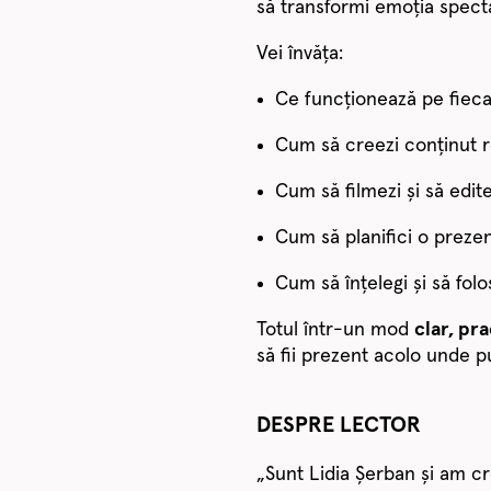
să transformi emoția spect
Vei învăța:
Ce funcționează pe fieca
Cum să creezi conținut r
Cum să filmezi și să edite
Cum să planifici o preze
Cum să înțelegi și să folo
Totul într-un mod
clar, pra
să fii prezent acolo unde pu
DESPRE LECTOR
„Sunt Lidia Șerban și am cr