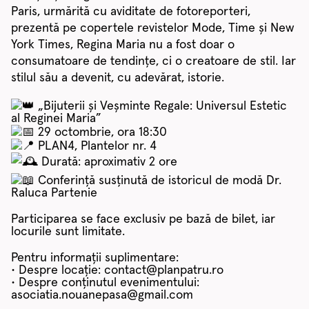
Paris, urmărită cu aviditate de fotoreporteri,
prezentă pe copertele revistelor Mode, Time și New
York Times, Regina Maria nu a fost doar o
consumatoare de tendințe, ci o creatoare de stil. Iar
stilul său a devenit, cu adevărat, istorie.
„Bijuterii și Veșminte Regale: Universul Estetic
al Reginei Maria”
29 octombrie, ora 18:30
PLAN4, Plantelor nr. 4
Durată: aproximativ 2 ore
Conferință susținută de istoricul de modă Dr.
Raluca Partenie
Participarea se face exclusiv pe bază de bilet, iar
locurile sunt limitate.
Pentru informații suplimentare:
• Despre locație: contact@planpatru.ro
• Despre conținutul evenimentului:
asociatia.nouanepasa@gmail.com