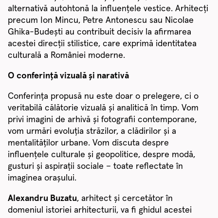
alternativă autohtonă la influențele vestice. Arhitecți
precum Ion Mincu, Petre Antonescu sau Nicolae
Ghika-Budești au contribuit decisiv la afirmarea
acestei direcții stilistice, care exprimă identitatea
culturală a României moderne.
O conferință vizuală și narativă
Conferința propusă nu este doar o prelegere, ci o
veritabilă călătorie vizuală și analitică în timp. Vom
privi imagini de arhivă și fotografii contemporane,
vom urmări evoluția străzilor, a clădirilor și a
mentalităților urbane. Vom discuta despre
influențele culturale și geopolitice, despre modă,
gusturi și aspirații sociale – toate reflectate în
imaginea orașului.
Alexandru Buzatu
, arhitect și cercetător în
domeniul istoriei arhitecturii, va fi ghidul acestei