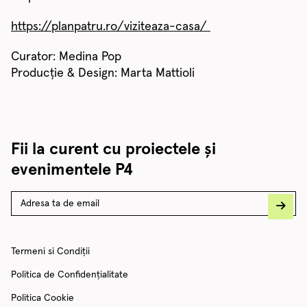
https://planpatru.ro/viziteaza-casa/
Curator: Medina Pop
Producție & Design: Marta Mattioli
Fii la curent cu proiectele și
evenimentele P4
Termeni si Condiții
Politica de Confidențialitate
Politica Cookie