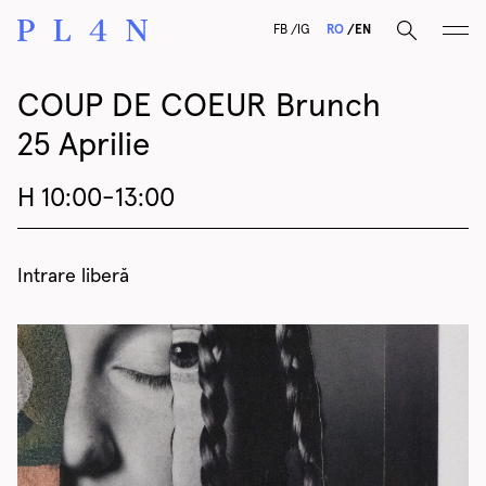
F
B
I
G
RO
EN
COUP DE COEUR Brunch
25 Aprilie
H 10:00-13:00
Intrare liberă