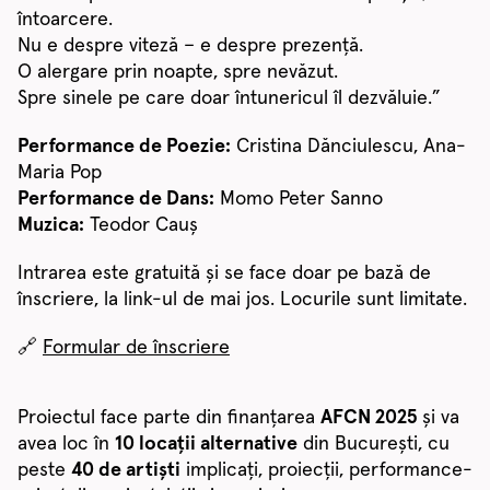
întoarcere.
Nu e despre viteză – e despre prezență.
O alergare prin noapte, spre nevăzut.
Spre sinele pe care doar întunericul îl dezvăluie.”
Performance de Poezie:
Cristina Dănciulescu, Ana-
Maria Pop
Performance de Dans:
Momo Peter Sanno
Muzica:
Teodor Cauș
Intrarea este gratuită și se face doar pe bază de
înscriere, la link-ul de mai jos. Locurile sunt limitate.
🔗
Formular de înscriere
Proiectul face parte din finanțarea
AFCN 2025
și va
avea loc în
10 locații alternative
din București, cu
peste
40 de artiști
implicați, proiecții, performance-