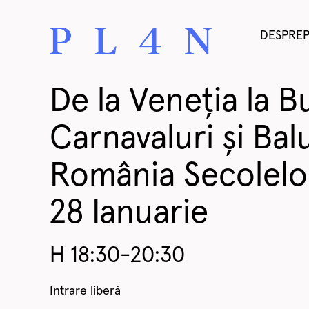
DESPRE
De la Veneția la B
Carnavaluri și Balu
România Secolelo
28 Ianuarie
H 18:30-20:30
Intrare liberă