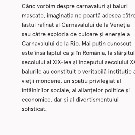
Când vorbim despre carnavaluri și baluri
mascate, imaginația ne poartă adesea cătr
fastul rafinat al Carnavalului de la Veneția
sau către explozia de culoare și energie a
Carnavalului de la Rio. Mai puțin cunoscut
este însă faptul că și în România, la sfârșitul
secolului al XIX-lea și începutul secolului X
balurile au constituit o veritabilă instituție 
vieții mondene, un spațiu privilegiat al
întâlnirilor sociale, al alianțelor politice și
economice, dar și al divertismentului
sofisticat.