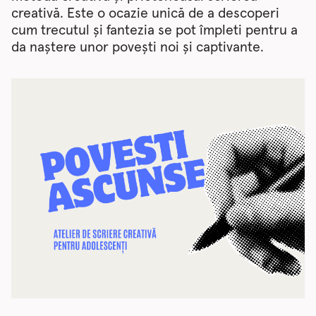
creativă. Este o ocazie unică de a descoperi
cum trecutul și fantezia se pot împleti pentru a
da naștere unor povești noi și captivante.